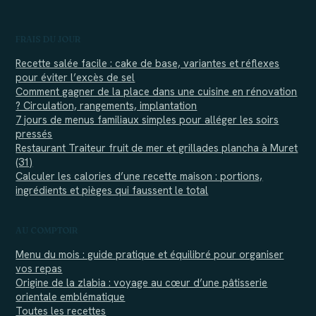
FRAIS DU JOUR
Recette salée facile : cake de base, variantes et réflexes
pour éviter l’excès de sel
Comment gagner de la place dans une cuisine en rénovation
? Circulation, rangements, implantation
7 jours de menus familiaux simples pour alléger les soirs
pressés
Restaurant Traiteur fruit de mer et grillades plancha à Muret
(31)
Calculer les calories d’une recette maison : portions,
ingrédients et pièges qui faussent le total
AU COMPTOIR
Menu du mois : guide pratique et équilibré pour organiser
vos repas
Origine de la zlabia : voyage au cœur d’une pâtisserie
orientale emblématique
Toutes les recettes