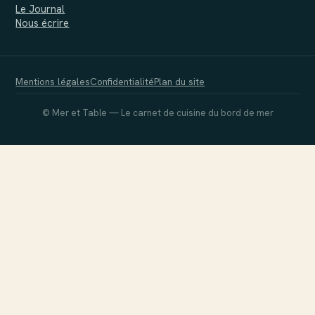
Le Journal
Nous écrire
Mentions légales
Confidentialité
Plan du site
© Mer et Table — Le carnet de cuisine du bord de mer