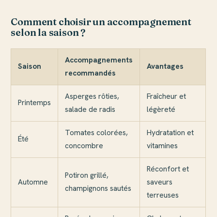
Comment choisir un accompagnement
selon la saison ?
Accompagnements
Saison
Avantages
recommandés
Asperges rôties,
Fraîcheur et
Printemps
salade de radis
légèreté
Tomates colorées,
Hydratation et
Été
concombre
vitamines
Réconfort et
Potiron grillé,
Automne
saveurs
champignons sautés
terreuses