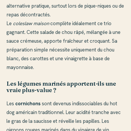
alternative pratique, surtout lors de pique-niques ou de
repas décontractés.
Le
coleslaw maison
complète idéalement ce trio
gagnant. Cette salade de chou râpé, mélangée à une
sauce crémeuse, apporte fraîcheur et croquant. Sa
préparation simple nécessite uniquement du chou
blanc, des carottes et une vinaigrette à base de
mayonnaise.
Les légumes marinés apportent-ils une
vraie plus-value ?
Les
cornichons
sont devenus indissociables du hot
dog américain traditionnel. Leur acidité tranche avec
le gras de la saucisse et réveille les papilles. Les
oignons rouges marinés dans du vinaigre de vin