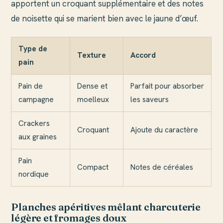
apportent un croquant supplémentaire et des notes
de noisette qui se marient bien avec le jaune d’œuf.
Type de
Texture
Accord
pain
Pain de
Dense et
Parfait pour absorber
campagne
moelleux
les saveurs
Crackers
Croquant
Ajoute du caractère
aux graines
Pain
Compact
Notes de céréales
nordique
Planches apéritives mêlant charcuterie
légère et fromages doux