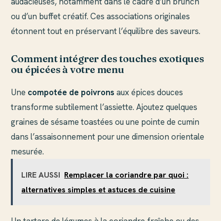
audacieuses, notamment dans le cadre d’un brunch
ou d’un buffet créatif. Ces associations originales
étonnent tout en préservant l’équilibre des saveurs.
Comment intégrer des touches exotiques
ou épicées à votre menu
Une
compotée de poivrons
aux épices douces
transforme subtilement l’assiette. Ajoutez quelques
graines de sésame toastées ou une pointe de cumin
dans l’assaisonnement pour une dimension orientale
mesurée.
LIRE AUSSI
Remplacer la coriandre par quoi :
alternatives simples et astuces de cuisine
Un tartare de légumes à la coriandre fraîche ou des