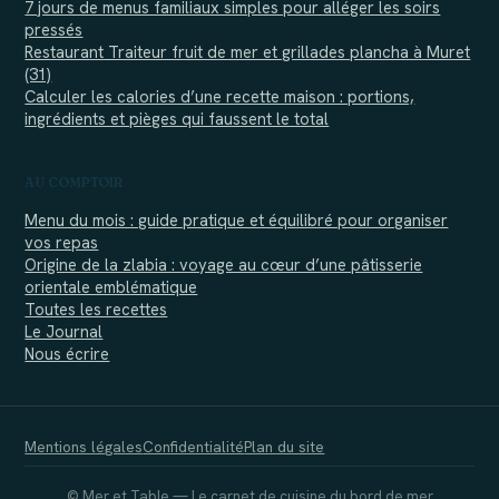
7 jours de menus familiaux simples pour alléger les soirs
pressés
Restaurant Traiteur fruit de mer et grillades plancha à Muret
(31)
Calculer les calories d’une recette maison : portions,
ingrédients et pièges qui faussent le total
AU COMPTOIR
Menu du mois : guide pratique et équilibré pour organiser
vos repas
Origine de la zlabia : voyage au cœur d’une pâtisserie
orientale emblématique
Toutes les recettes
Le Journal
Nous écrire
Mentions légales
Confidentialité
Plan du site
© Mer et Table — Le carnet de cuisine du bord de mer