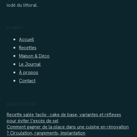
iodé du littoral.
LE MENU
Accueil
Recettes
Maison & Déco
Le Journal
À propos
Contact
FRAIS DU JOUR
Recette salée facile : cake de base, variantes et réflexes
pour éviter l’excès de sel
Comment gagner de la place dans une cuisine en rénovation
? Circulation, rangements, implantation