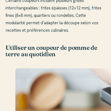
Certains coupeurs incluent plusieurs grilles
interchangeables : frites épaisses (12×12 mm), frites
fines (8×8 mm), quartiers ou rondelles. Cette
modularité permet d’adapter la découpe selon vos
recettes et préférences culinaires.
Utiliser un coupeur de pomme de
terre au quotidien