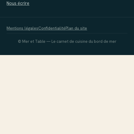
Nous écrire
Mentions légales
Confidentialité
Plan du site
© Mer et Table — Le carnet de cuisine du bord de mer