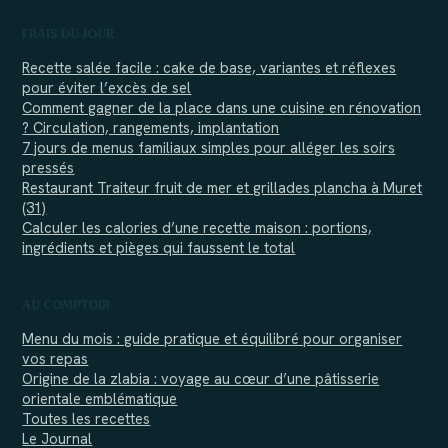
FRAIS DU JOUR
Recette salée facile : cake de base, variantes et réflexes
pour éviter l’excès de sel
Comment gagner de la place dans une cuisine en rénovation
? Circulation, rangements, implantation
7 jours de menus familiaux simples pour alléger les soirs
pressés
Restaurant Traiteur fruit de mer et grillades plancha à Muret
(31)
Calculer les calories d’une recette maison : portions,
ingrédients et pièges qui faussent le total
AU COMPTOIR
Menu du mois : guide pratique et équilibré pour organiser
vos repas
Origine de la zlabia : voyage au cœur d’une pâtisserie
orientale emblématique
Toutes les recettes
Le Journal