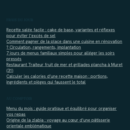
FRAIS DU JOUR
Recette salée facile : cake de base, variantes et réflexes
pour éviter l’excès de sel
Comment gagner de la place dans une cuisine en rénovation
? Circulation, rangements, implantation
7 jours de menus familiaux simples pour alléger les soirs
pressés
Restaurant Traiteur fruit de mer et grillades plancha à Muret
(31)
Calculer les calories d’une recette maison : portions,
ingrédients et pièges qui faussent le total
AU COMPTOIR
Menu du mois : guide pratique et équilibré pour organiser
vos repas
Origine de la zlabia : voyage au cœur d’une pâtisserie
orientale emblématique