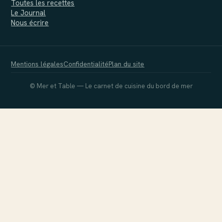
Toutes les recettes
Le Journal
Nous écrire
Mentions légales
Confidentialité
Plan du site
© Mer et Table — Le carnet de cuisine du bord de mer