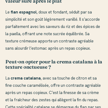
valeur sûre après le plat
Le
flan espagnol
, doux et fondant, séduit par sa
simplicité et son goût légèrement vanillé. Il s’accorde
parfaitement avec les saveurs du riz et des épices de
la paella, offrant une note sucrée équilibrée. Sa
texture crémeuse apporte un contraste agréable
sans alourdir l’estomac après un repas copieux.
Peut-on opter pour la crema catalana à la
texture onctueuse ?
La
crema catalana
, avec sa touche de citron et sa
fine couche caramélisée, offre un contraste agréable
après un repas copieux. C’est la finesse de sa crème
et la fraîcheur des zestes qui allègent la fin du repas.
Cette spécialité catalane se démarque du flan par ses