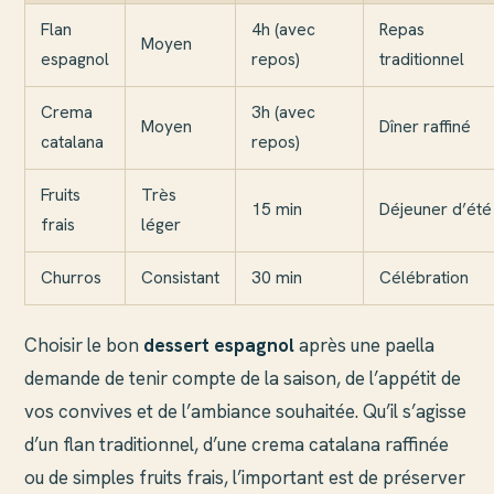
Flan
4h (avec
Repas
Moyen
espagnol
repos)
traditionnel
Crema
3h (avec
Moyen
Dîner raffiné
catalana
repos)
Fruits
Très
15 min
Déjeuner d’été
frais
léger
Churros
Consistant
30 min
Célébration
Choisir le bon
dessert espagnol
après une paella
demande de tenir compte de la saison, de l’appétit de
vos convives et de l’ambiance souhaitée. Qu’il s’agisse
d’un flan traditionnel, d’une crema catalana raffinée
ou de simples fruits frais, l’important est de préserver