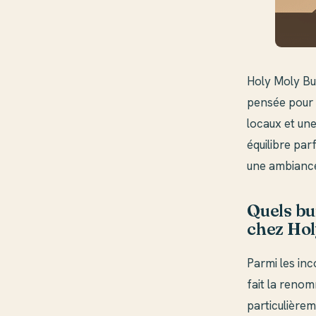
Holy Moly Bur
pensée pour s
locaux et une
équilibre par
une ambiance 
Quels bu
chez Hol
Parmi les in
fait la reno
particulièrem