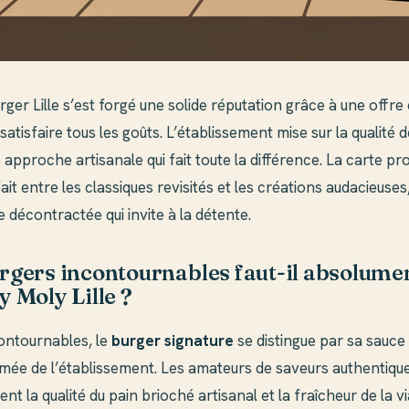
ger Lille s’est forgé une solide réputation grâce à une offre 
atisfaire tous les goûts. L’établissement mise sur la qualité 
 approche artisanale qui fait toute la différence. La carte p
fait entre les classiques revisités et les créations audacieuses
décontractée qui invite à la détente.
rgers incontournables faut-il absolume
y Moly Lille ?
contournables, le
burger signature
se distingue par sa sauce 
mmée de l’établissement. Les amateurs de saveurs authentiqu
ent la qualité du pain brioché artisanal et la fraîcheur de la v