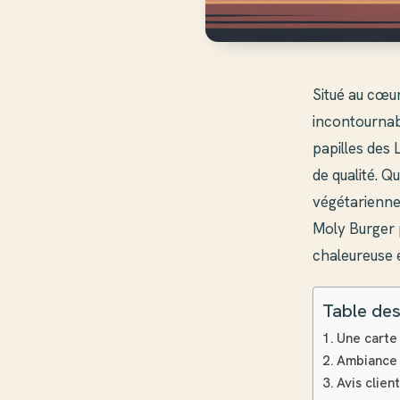
Situé au cœur
incontournab
papilles des 
de qualité. Q
végétarienne
Moly Burger
chaleureuse e
Table des
Une carte 
Ambiance 
Avis clien