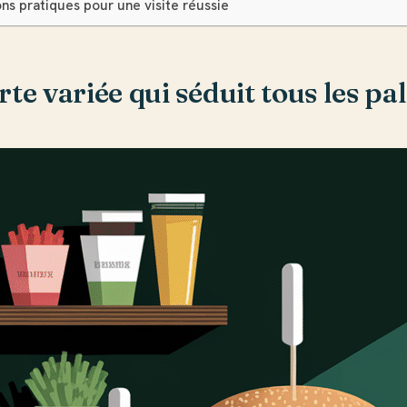
ns pratiques pour une visite réussie
te variée qui séduit tous les pal