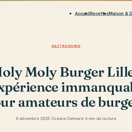
Accueil
Recettes
Maison & 
GASTRONOMIE
oly Moly Burger Lille
expérience immanqua
ur amateurs de burg
8 décembre 2025
·
Océane Delmare
·
6 min de lecture