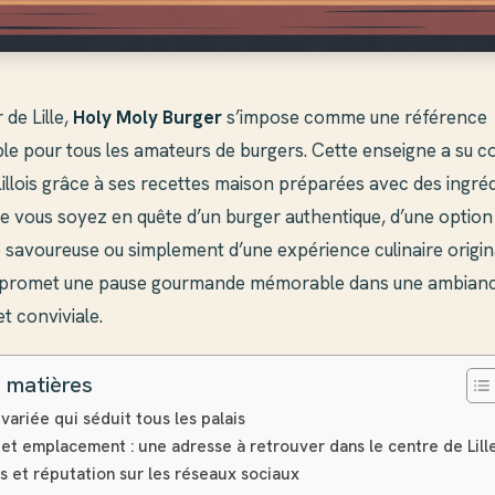
 de Lille,
Holy Moly Burger
s’impose comme une référence
le pour tous les amateurs de burgers. Cette enseigne a su co
Lillois grâce à ses recettes maison préparées avec des ingréd
ue vous soyez en quête d’un burger authentique, d’une option
 savoureuse ou simplement d’une expérience culinaire origin
 promet une pause gourmande mémorable dans une ambian
t conviviale.
 matières
variée qui séduit tous les palais
et emplacement : une adresse à retrouver dans le centre de Lill
ts et réputation sur les réseaux sociaux