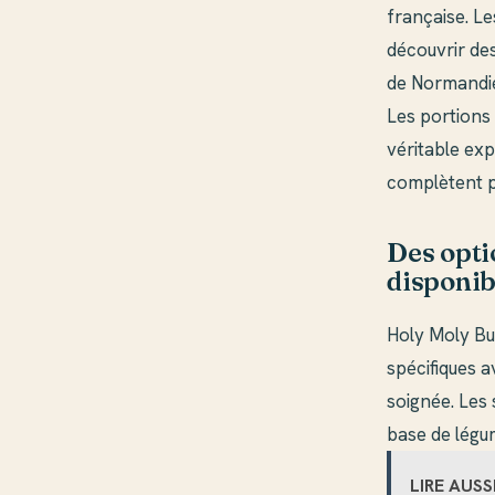
française. Le
découvrir de
de Normandie
Les portions 
véritable exp
complètent p
Des opti
disponib
Holy Moly Bu
spécifiques 
soignée. Les 
base de légu
LIRE AUSS