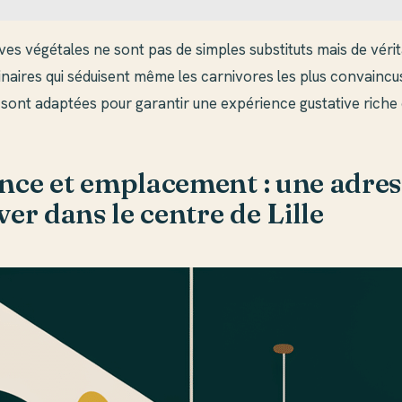
ves végétales ne sont pas de simples substituts mais de véri
inaires qui séduisent même les carnivores les plus convaincu
 sont adaptées pour garantir une expérience gustative riche e
ce et emplacement : une adres
er dans le centre de Lille