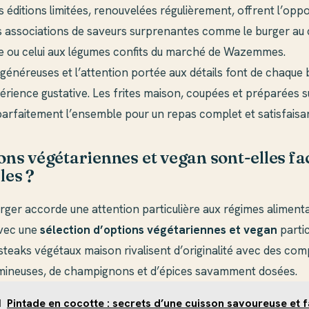
s éditions limitées, renouvelées régulièrement, offrent l’opp
s associations de saveurs surprenantes comme le burger a
 ou celui aux légumes confits du marché de Wazemmes.
généreuses et l’attention portée aux détails font de chaque
érience gustative. Les frites maison, coupées et préparées s
arfaitement l’ensemble pour un repas complet et satisfaisan
ons végétariennes et vegan sont-elles f
les ?
rger accorde une attention particulière aux régimes alimenta
avec une
sélection d’options végétariennes et vegan
parti
steaks végétaux maison rivalisent d’originalité avec des com
mineuses, de champignons et d’épices savamment dosées.
I
Pintade en cocotte : secrets d’une cuisson savoureuse et f