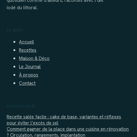
quotidien comme d'ailleurs, racontés avec l'œil
iodé du littoral.
LE MENU
Accueil
Recettes
Maison & Déco
Le Journal
À propos
Contact
FRAIS DU JOUR
Recette salée facile : cake de base, variantes et réflexes
pour éviter l’excès de sel
Comment gagner de la place dans une cuisine en rénovation
? Circulation, rangements, implantation