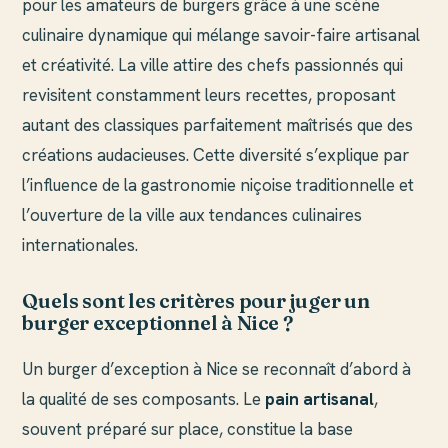
pour les amateurs de burgers grâce à une scène
culinaire dynamique qui mélange savoir-faire artisanal
et créativité. La ville attire des chefs passionnés qui
revisitent constamment leurs recettes, proposant
autant des classiques parfaitement maîtrisés que des
créations audacieuses. Cette diversité s’explique par
l’influence de la gastronomie niçoise traditionnelle et
l’ouverture de la ville aux tendances culinaires
internationales.
Quels sont les critères pour juger un
burger exceptionnel à Nice ?
Un burger d’exception à Nice se reconnaît d’abord à
la qualité de ses composants. Le
pain artisanal
,
souvent préparé sur place, constitue la base