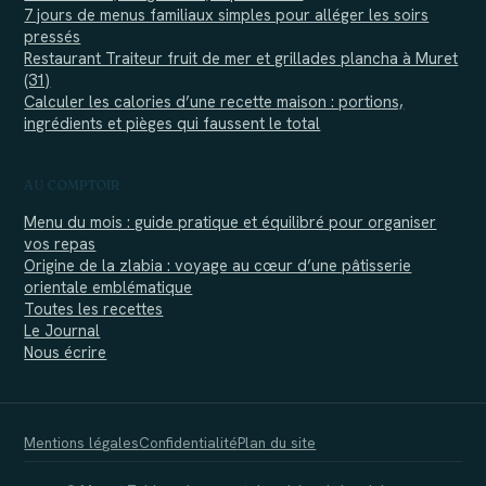
7 jours de menus familiaux simples pour alléger les soirs
pressés
Restaurant Traiteur fruit de mer et grillades plancha à Muret
(31)
Calculer les calories d’une recette maison : portions,
ingrédients et pièges qui faussent le total
AU COMPTOIR
Menu du mois : guide pratique et équilibré pour organiser
vos repas
Origine de la zlabia : voyage au cœur d’une pâtisserie
orientale emblématique
Toutes les recettes
Le Journal
Nous écrire
Mentions légales
Confidentialité
Plan du site