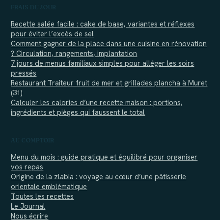
FRAIS DU JOUR
Recette salée facile : cake de base, variantes et réflexes
pour éviter l’excès de sel
Comment gagner de la place dans une cuisine en rénovation
? Circulation, rangements, implantation
7 jours de menus familiaux simples pour alléger les soirs
pressés
Restaurant Traiteur fruit de mer et grillades plancha à Muret
(31)
Calculer les calories d’une recette maison : portions,
ingrédients et pièges qui faussent le total
AU COMPTOIR
Menu du mois : guide pratique et équilibré pour organiser
vos repas
Origine de la zlabia : voyage au cœur d’une pâtisserie
orientale emblématique
Toutes les recettes
Le Journal
Nous écrire