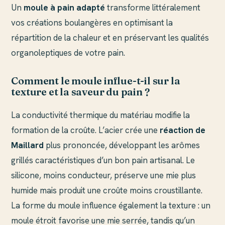
Un
moule à pain adapté
transforme littéralement
vos créations boulangères en optimisant la
répartition de la chaleur et en préservant les qualités
organoleptiques de votre pain.
Comment le moule influe-t-il sur la
texture et la saveur du pain ?
La conductivité thermique du matériau modifie la
formation de la croûte. L’acier crée une
réaction de
Maillard
plus prononcée, développant les arômes
grillés caractéristiques d’un bon pain artisanal. Le
silicone, moins conducteur, préserve une mie plus
humide mais produit une croûte moins croustillante.
La forme du moule influence également la texture : un
moule étroit favorise une mie serrée, tandis qu’un