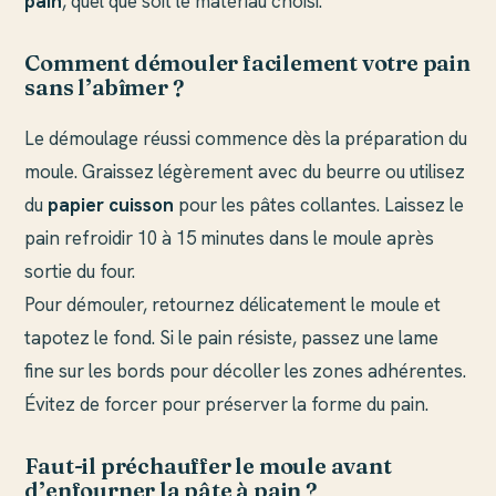
pain
, quel que soit le matériau choisi.
Comment démouler facilement votre pain
sans l’abîmer ?
Le démoulage réussi commence dès la préparation du
moule. Graissez légèrement avec du beurre ou utilisez
du
papier cuisson
pour les pâtes collantes. Laissez le
pain refroidir 10 à 15 minutes dans le moule après
sortie du four.
Pour démouler, retournez délicatement le moule et
tapotez le fond. Si le pain résiste, passez une lame
fine sur les bords pour décoller les zones adhérentes.
Évitez de forcer pour préserver la forme du pain.
Faut-il préchauffer le moule avant
d’enfourner la pâte à pain ?