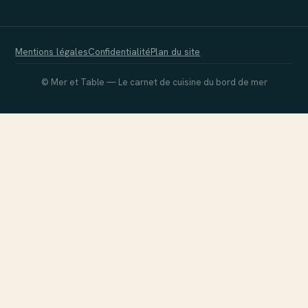
Mentions légales
Confidentialité
Plan du site
© Mer et Table — Le carnet de cuisine du bord de mer