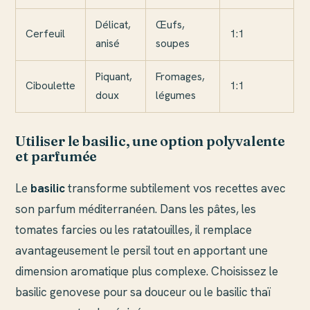
Délicat,
Œufs,
Cerfeuil
1:1
anisé
soupes
Piquant,
Fromages,
Ciboulette
1:1
doux
légumes
Utiliser le basilic, une option polyvalente
et parfumée
Le
basilic
transforme subtilement vos recettes avec
son parfum méditerranéen. Dans les pâtes, les
tomates farcies ou les ratatouilles, il remplace
avantageusement le persil tout en apportant une
dimension aromatique plus complexe. Choisissez le
basilic genovese pour sa douceur ou le basilic thaï