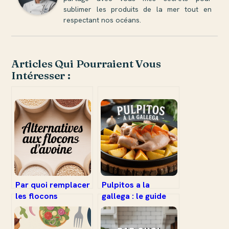
sublimer les produits de la mer tout en
respectant nos océans.
Articles Qui Pourraient Vous
Intéresser :
Par quoi remplacer
Pulpitos a la
les flocons
gallega : le guide
d’avoine :
complet pour
alternatives
savourer ce délice