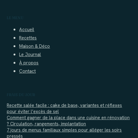
LE MENU
Accueil
Recettes
Maison & Déco
Le Journal
À propos
Contact
FRAIS DU JOUR
Recette salée facile : cake de base, variantes et réflexes
pour éviter l’excès de sel
Comment gagner de la place dans une cuisine en rénovation
? Circulation, rangements, implantation
7 jours de menus familiaux simples pour alléger les soirs
pressés