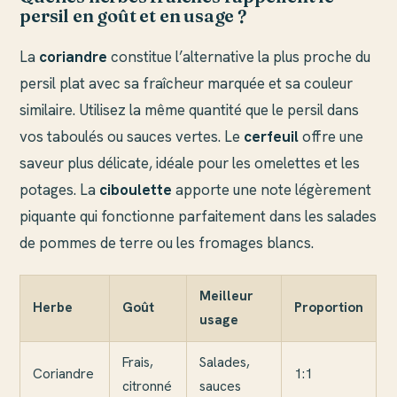
persil en goût et en usage ?
La
coriandre
constitue l’alternative la plus proche du
persil plat avec sa fraîcheur marquée et sa couleur
similaire. Utilisez la même quantité que le persil dans
vos taboulés ou sauces vertes. Le
cerfeuil
offre une
saveur plus délicate, idéale pour les omelettes et les
potages. La
ciboulette
apporte une note légèrement
piquante qui fonctionne parfaitement dans les salades
de pommes de terre ou les fromages blancs.
Meilleur
Herbe
Goût
Proportion
usage
Frais,
Salades,
Coriandre
1:1
citronné
sauces