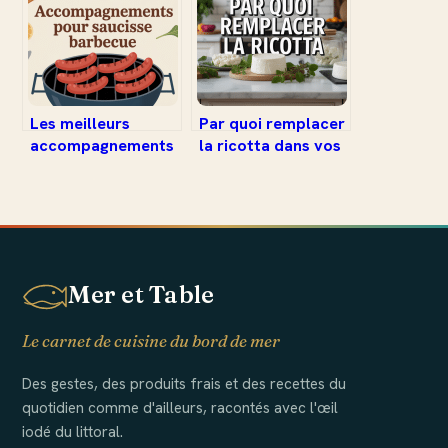
gourmandes et
espagnol
adaptées
Les meilleurs
Par quoi remplacer
accompagnements
la ricotta dans vos
pour saucisse au
recettes salées et
barbecue : idées
sucrées
savoureuses et
conseils pratiques
Mer et Table
Le carnet de cuisine du bord de mer
Des gestes, des produits frais et des recettes du
quotidien comme d'ailleurs, racontés avec l'œil
iodé du littoral.