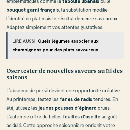
emblématiques comme le
taboulé libanais
ou le
bouquet garni français
, la substitution modifie
l’identité du plat mais le résultat demeure savoureux.
Adaptez simplement vos attentes gustatives.
LIRE AUSSI
Quels légumes associer aux
champignons pour des plats savoureux
Oser tester de nouvelles saveurs au fil des
saisons
L’absence de persil devient une opportunité créative.
Au printemps, testez les
fanes de radis
tendres. En
été, utilisez les
jeunes pousses d’épinard
crues.
L’automne offre de belles
feuilles d’oseille
au goût
acidulé. Cette approche saisonnière enrichit votre