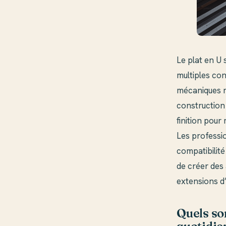
Le plat en U 
multiples con
mécaniques r
construction 
finition pour
Les professio
compatibilit
de créer des 
extensions d’
Quels son