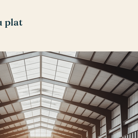
u plat