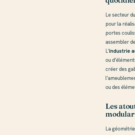
quotidie
Le secteur d
pour la réalis
portes coulis
assembler de
L’
industrie 
ou d’élément
créer des ga
l’ameublemen
ou des éléme
Les atout
modular
La géométrie