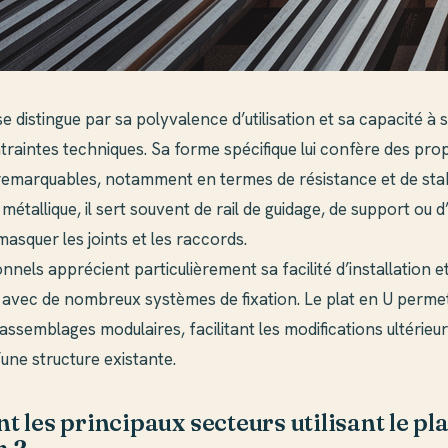
se distingue par sa polyvalence d’utilisation et sa capacité à 
traintes techniques. Sa forme spécifique lui confère des pro
emarquables, notamment en termes de résistance et de stabi
métallique, il sert souvent de rail de guidage, de support ou 
 masquer les joints et les raccords.
nnels apprécient particulièrement sa facilité d’installation e
é avec de nombreux systèmes de fixation. Le plat en U perm
assemblages modulaires, facilitant les modifications ultérieur
une structure existante.
t les principaux secteurs utilisant le pl