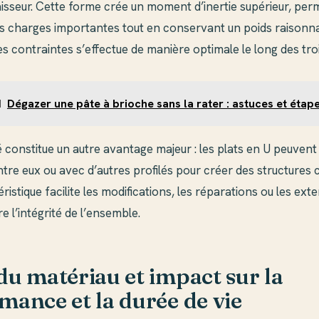
sseur. Cette forme crée un moment d’inertie supérieur, per
s charges importantes tout en conservant un poids raisonna
es contraintes s’effectue de manière optimale le long des tro
I
Dégazer une pâte à brioche sans la rater : astuces et étap
 constitue un autre avantage majeur : les plats en U peuven
tre eux ou avec d’autres profilés pour créer des structures
ristique facilite les modifications, les réparations ou les ext
 l’intégrité de l’ensemble.
du matériau et impact sur la
mance et la durée de vie