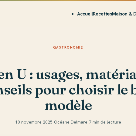
Accueil
Recettes
Maison & 
GASTRONOMIE
en U : usages, matéri
seils pour choisir le
modèle
10 novembre 2025
·
Océane Delmare
·
7 min de lecture