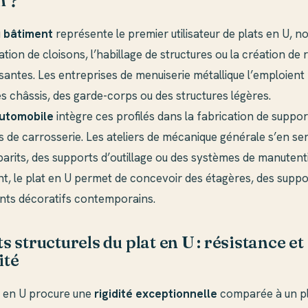
n ?
u
bâtiment
représente le premier utilisateur de plats en U,
ation de cloisons, l’habillage de structures ou la création de r
santes. Les entreprises de menuiserie métallique l’emploient
s châssis, des garde-corps ou des structures légères.
automobile
intègre ces profilés dans la fabrication de suppor
s de carrosserie. Les ateliers de mécanique générale s’en se
barits, des supports d’outillage ou des systèmes de manutent
t, le plat en U permet de concevoir des étagères, des supp
nts décoratifs contemporains.
s structurels du plat en U : résistance et
ité
 en U procure une
rigidité exceptionnelle
comparée à un pl