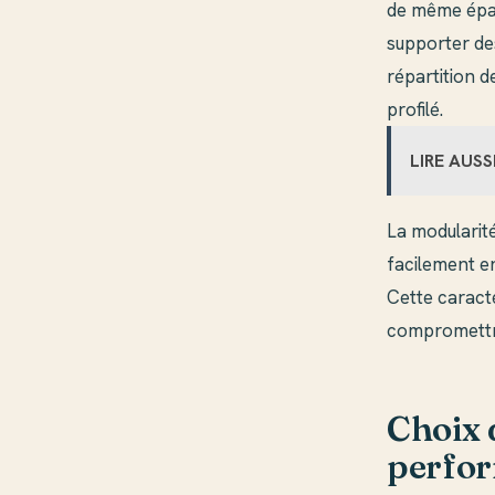
de même épai
supporter de
répartition d
profilé.
LIRE AUSS
La modularité
facilement en
Cette caracté
compromettre
Choix 
perfor