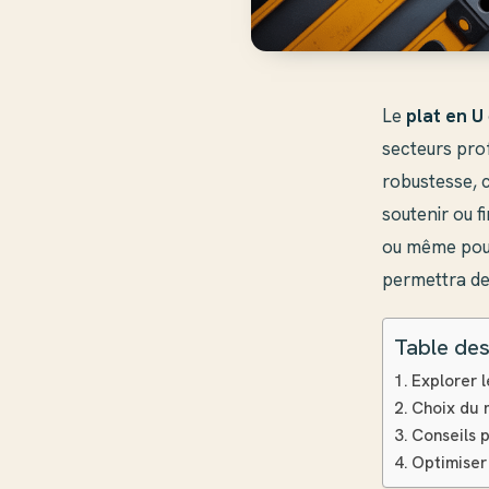
Le
plat en U
secteurs prof
robustesse, c
soutenir ou f
ou même pour
permettra de 
Table des
Explorer l
Choix du 
Conseils p
Optimiser 