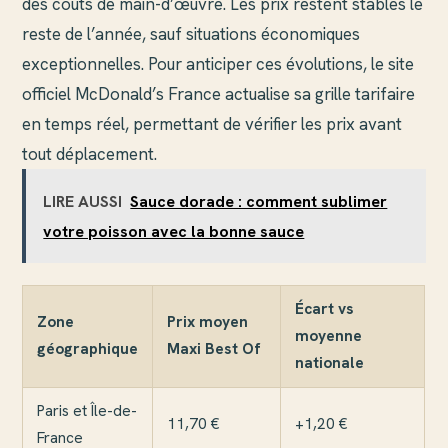
des coûts de main-d’œuvre. Les prix restent stables le
reste de l’année, sauf situations économiques
exceptionnelles. Pour anticiper ces évolutions, le site
officiel McDonald’s France actualise sa grille tarifaire
en temps réel, permettant de vérifier les prix avant
tout déplacement.
LIRE AUSSI
Sauce dorade : comment sublimer
votre poisson avec la bonne sauce
Écart vs
Zone
Prix moyen
moyenne
géographique
Maxi Best Of
nationale
Paris et Île-de-
11,70 €
+1,20 €
France