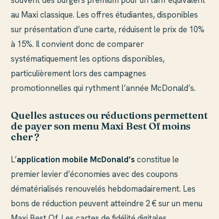
souvent des burgers premium pour un tarif équivalent
au Maxi classique. Les offres étudiantes, disponibles
sur présentation d’une carte, réduisent le prix de 10%
à 15%. Il convient donc de comparer
systématiquement les options disponibles,
particulièrement lors des campagnes
promotionnelles qui rythment l’année McDonald’s.
Quelles astuces ou réductions permettent
de payer son menu Maxi Best Of moins
cher ?
L’
application mobile McDonald’s
constitue le
premier levier d’économies avec des coupons
dématérialisés renouvelés hebdomadairement. Les
bons de réduction peuvent atteindre 2 € sur un menu
Maxi Best Of. Les cartes de fidélité digitales