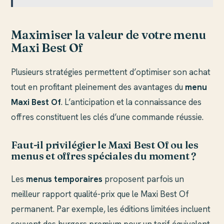
Maximiser la valeur de votre menu
Maxi Best Of
Plusieurs stratégies permettent d’optimiser son achat
tout en profitant pleinement des avantages du
menu
Maxi Best Of
. L’anticipation et la connaissance des
offres constituent les clés d’une commande réussie.
Faut-il privilégier le Maxi Best Of ou les
menus et offres spéciales du moment ?
Les
menus temporaires
proposent parfois un
meilleur rapport qualité-prix que le Maxi Best Of
permanent. Par exemple, les éditions limitées incluent