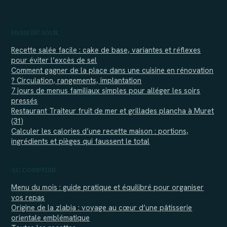
FRAIS DU JOUR
Recette salée facile : cake de base, variantes et réflexes
pour éviter l’excès de sel
Comment gagner de la place dans une cuisine en rénovation
? Circulation, rangements, implantation
7 jours de menus familiaux simples pour alléger les soirs
pressés
Restaurant Traiteur fruit de mer et grillades plancha à Muret
(31)
Calculer les calories d’une recette maison : portions,
ingrédients et pièges qui faussent le total
AU COMPTOIR
Menu du mois : guide pratique et équilibré pour organiser
vos repas
Origine de la zlabia : voyage au cœur d’une pâtisserie
orientale emblématique