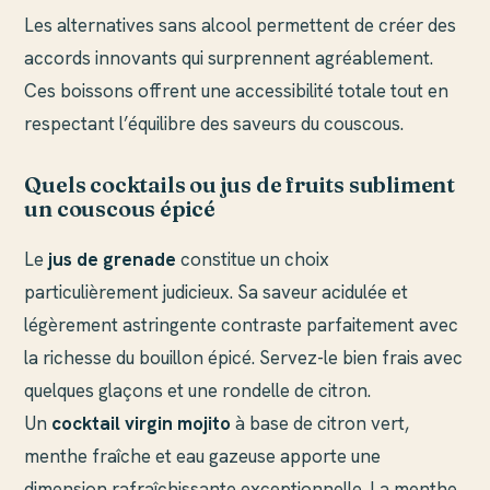
Les alternatives sans alcool permettent de créer des
accords innovants qui surprennent agréablement.
Ces boissons offrent une accessibilité totale tout en
respectant l’équilibre des saveurs du couscous.
Quels cocktails ou jus de fruits subliment
un couscous épicé
Le
jus de grenade
constitue un choix
particulièrement judicieux. Sa saveur acidulée et
légèrement astringente contraste parfaitement avec
la richesse du bouillon épicé. Servez-le bien frais avec
quelques glaçons et une rondelle de citron.
Un
cocktail virgin mojito
à base de citron vert,
menthe fraîche et eau gazeuse apporte une
dimension rafraîchissante exceptionnelle. La menthe