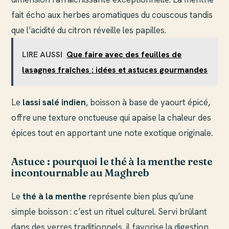
fait écho aux herbes aromatiques du couscous tandis
que l’acidité du citron réveille les papilles.
LIRE AUSSI
Que faire avec des feuilles de
lasagnes fraîches : idées et astuces gourmandes
Le
lassi salé indien
, boisson à base de yaourt épicé,
offre une texture onctueuse qui apaise la chaleur des
épices tout en apportant une note exotique originale.
Astuce : pourquoi le thé à la menthe reste
incontournable au Maghreb
Le
thé à la menthe
représente bien plus qu’une
simple boisson : c’est un rituel culturel. Servi brûlant
dans des verres traditionnels, il favorise la digestion