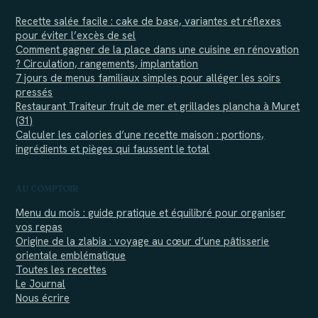
Recette salée facile : cake de base, variantes et réflexes
pour éviter l’excès de sel
Comment gagner de la place dans une cuisine en rénovation
? Circulation, rangements, implantation
7 jours de menus familiaux simples pour alléger les soirs
pressés
Restaurant Traiteur fruit de mer et grillades plancha à Muret
(31)
Calculer les calories d’une recette maison : portions,
ingrédients et pièges qui faussent le total
AU COMPTOIR
Menu du mois : guide pratique et équilibré pour organiser
vos repas
Origine de la zlabia : voyage au cœur d’une pâtisserie
orientale emblématique
Toutes les recettes
Le Journal
Nous écrire