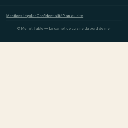
Mentions légales
Confidentialité
Plan du site
© Mer et Table — Le carnet de cuisine du bord de mer