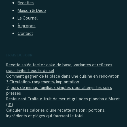
Recettes
Maison & Déco
Le Journal
À propos
Contact
FRAIS DU JOUR
Recette salée facile : cake de base, variantes et réflexes
pour éviter l’excès de sel
Comment gagner de la place dans une cuisine en rénovation
? Circulation, rangements, implantation
7 jours de menus familiaux simples pour alléger les soirs
pressés
Restaurant Traiteur fruit de mer et grillades plancha à Muret
(31)
Calculer les calories d’une recette maison : portions,
ingrédients et pièges qui faussent le total