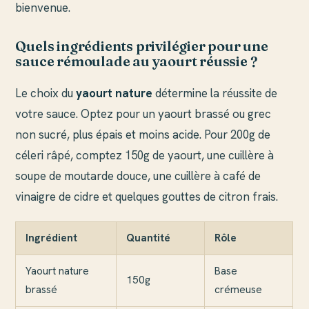
bienvenue.
Quels ingrédients privilégier pour une
sauce rémoulade au yaourt réussie ?
Le choix du
yaourt nature
détermine la réussite de
votre sauce. Optez pour un yaourt brassé ou grec
non sucré, plus épais et moins acide. Pour 200g de
céleri râpé, comptez 150g de yaourt, une cuillère à
soupe de moutarde douce, une cuillère à café de
vinaigre de cidre et quelques gouttes de citron frais.
Ingrédient
Quantité
Rôle
Yaourt nature
Base
150g
brassé
crémeuse