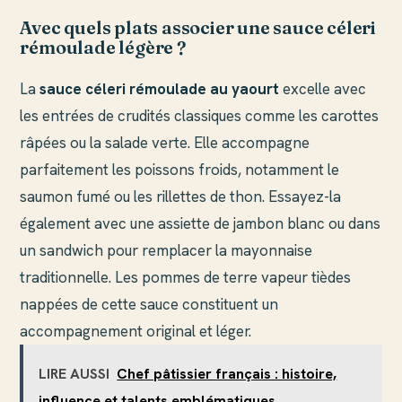
Avec quels plats associer une sauce céleri
rémoulade légère ?
La
sauce céleri rémoulade au yaourt
excelle avec
les entrées de crudités classiques comme les carottes
râpées ou la salade verte. Elle accompagne
parfaitement les poissons froids, notamment le
saumon fumé ou les rillettes de thon. Essayez-la
également avec une assiette de jambon blanc ou dans
un sandwich pour remplacer la mayonnaise
traditionnelle. Les pommes de terre vapeur tièdes
nappées de cette sauce constituent un
accompagnement original et léger.
LIRE AUSSI
Chef pâtissier français : histoire,
influence et talents emblématiques