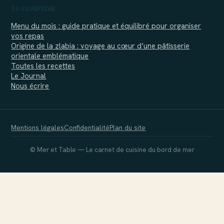
AU COMPTOIR
Menu du mois : guide pratique et équilibré pour organiser
vos repas
Origine de la zlabia : voyage au cœur d’une pâtisserie
orientale emblématique
Toutes les recettes
Le Journal
Nous écrire
Mentions légales
Confidentialité
Plan du site
© Mer et Table — Le carnet de cuisine du bord de mer