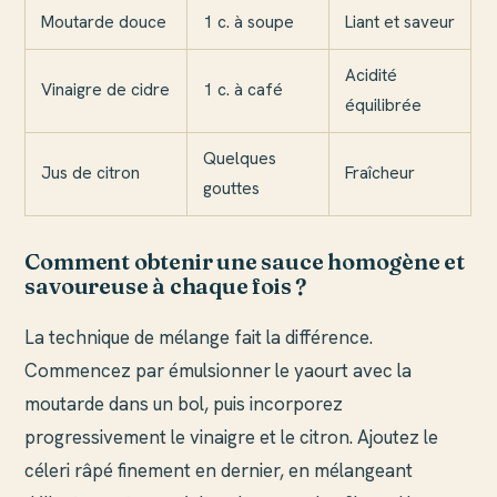
Moutarde douce
1 c. à soupe
Liant et saveur
Acidité
Vinaigre de cidre
1 c. à café
équilibrée
Quelques
Jus de citron
Fraîcheur
gouttes
Comment obtenir une sauce homogène et
savoureuse à chaque fois ?
La technique de mélange fait la différence.
Commencez par émulsionner le yaourt avec la
moutarde dans un bol, puis incorporez
progressivement le vinaigre et le citron. Ajoutez le
céleri râpé finement en dernier, en mélangeant