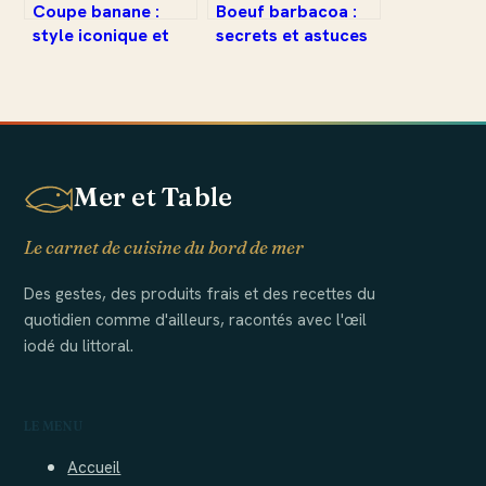
Coupe banane :
Boeuf barbacoa :
style iconique et
secrets et astuces
conseils pour
pour une recette
réussir sa coiffure
authentique
Mer et Table
Le carnet de cuisine du bord de mer
Des gestes, des produits frais et des recettes du
quotidien comme d'ailleurs, racontés avec l'œil
iodé du littoral.
LE MENU
Accueil