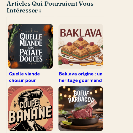
Articles Qui Pourraient Vous
Intéresser :
Quelle viande
Baklava origine : un
choisir pour
héritage gourmand
accompagner la
aux racines
patate douce
multiples