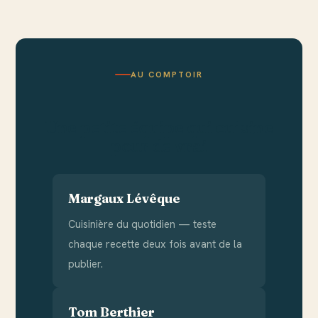
AU COMPTOIR
Une petite équipe qui cuisine
pour de vrai
Margaux Lévêque
Cuisinière du quotidien — teste
chaque recette deux fois avant de la
publier.
Tom Berthier