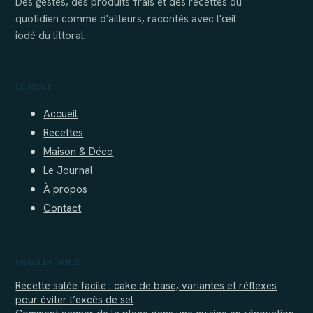
Des gestes, des produits frais et des recettes du
quotidien comme d'ailleurs, racontés avec l'œil
iodé du littoral.
LE MENU
Accueil
Recettes
Maison & Déco
Le Journal
À propos
Contact
FRAIS DU JOUR
Recette salée facile : cake de base, variantes et réflexes
pour éviter l’excès de sel