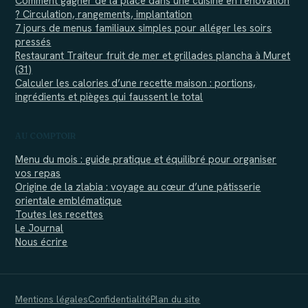
Comment gagner de la place dans une cuisine en rénovation
? Circulation, rangements, implantation
7 jours de menus familiaux simples pour alléger les soirs
pressés
Restaurant Traiteur fruit de mer et grillades plancha à Muret
(31)
Calculer les calories d’une recette maison : portions,
ingrédients et pièges qui faussent le total
AU COMPTOIR
Menu du mois : guide pratique et équilibré pour organiser
vos repas
Origine de la zlabia : voyage au cœur d’une pâtisserie
orientale emblématique
Toutes les recettes
Le Journal
Nous écrire
Mentions légales
Confidentialité
Plan du site