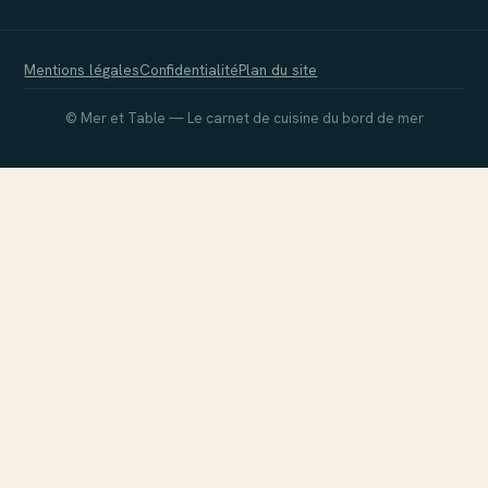
Mentions légales
Confidentialité
Plan du site
© Mer et Table — Le carnet de cuisine du bord de mer