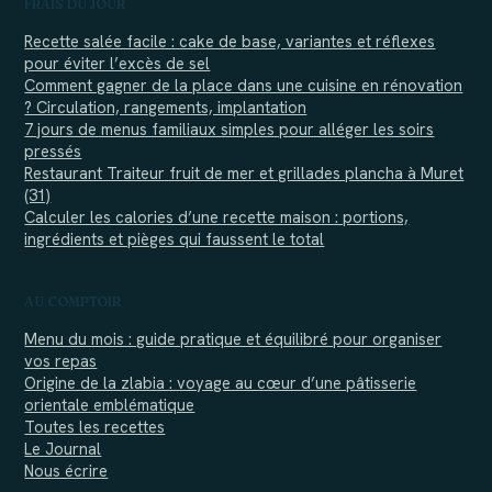
FRAIS DU JOUR
Recette salée facile : cake de base, variantes et réflexes
pour éviter l’excès de sel
Comment gagner de la place dans une cuisine en rénovation
? Circulation, rangements, implantation
7 jours de menus familiaux simples pour alléger les soirs
pressés
Restaurant Traiteur fruit de mer et grillades plancha à Muret
(31)
Calculer les calories d’une recette maison : portions,
ingrédients et pièges qui faussent le total
AU COMPTOIR
Menu du mois : guide pratique et équilibré pour organiser
vos repas
Origine de la zlabia : voyage au cœur d’une pâtisserie
orientale emblématique
Toutes les recettes
Le Journal
Nous écrire