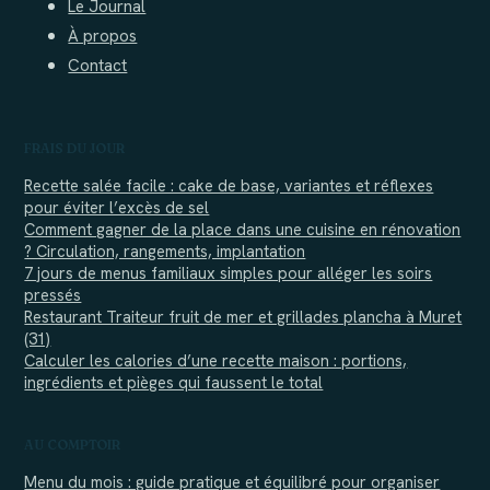
Le Journal
À propos
Contact
FRAIS DU JOUR
Recette salée facile : cake de base, variantes et réflexes
pour éviter l’excès de sel
Comment gagner de la place dans une cuisine en rénovation
? Circulation, rangements, implantation
7 jours de menus familiaux simples pour alléger les soirs
pressés
Restaurant Traiteur fruit de mer et grillades plancha à Muret
(31)
Calculer les calories d’une recette maison : portions,
ingrédients et pièges qui faussent le total
AU COMPTOIR
Menu du mois : guide pratique et équilibré pour organiser