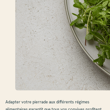
Adapter votre pierrade aux différents régimes
alimentaires garantit que tous vos convives profitent