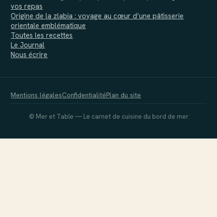
vos repas
Origine de la zlabia : voyage au cœur d’une pâtisserie
orientale emblématique
Toutes les recettes
Le Journal
Nous écrire
Mentions légales
Confidentialité
Plan du site
© Mer et Table — Le carnet de cuisine du bord de mer