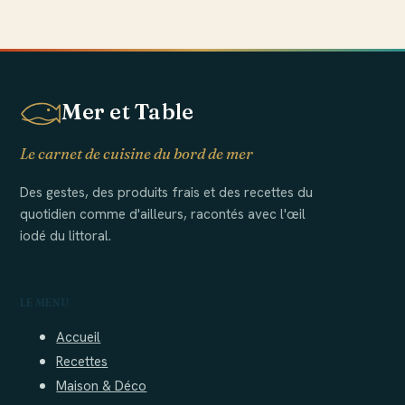
déjeuner de
choisir le bon
McDonald’s en
modèle
France
Mer et Table
Le carnet de cuisine du bord de mer
Des gestes, des produits frais et des recettes du
quotidien comme d'ailleurs, racontés avec l'œil
iodé du littoral.
LE MENU
Accueil
Recettes
Maison & Déco