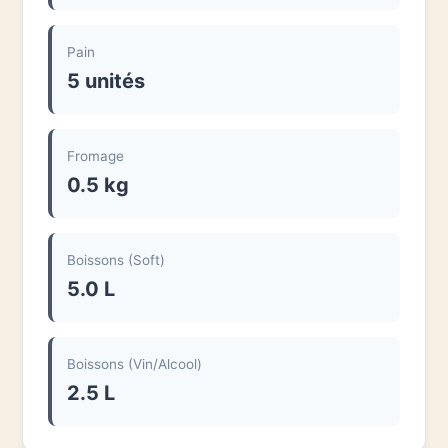
Pain
5 unités
Fromage
0.5 kg
Boissons (Soft)
5.0 L
Boissons (Vin/Alcool)
2.5 L