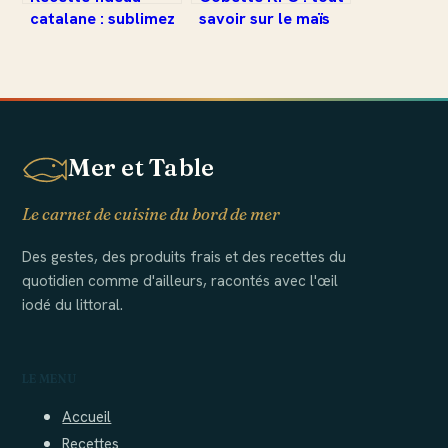
catalane : sublimez
savoir sur le maïs
vos repas avec ce
incontournable du
plat convivial
menu
Mer et Table
Le carnet de cuisine du bord de mer
Des gestes, des produits frais et des recettes du
quotidien comme d'ailleurs, racontés avec l'œil
iodé du littoral.
LE MENU
Accueil
Recettes