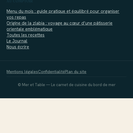
AU COMPTOIR
Menu du mois : guide pratique et équilibré pour organiser
vos repas
Origine de la zlabia : voyage au cœur d’une pâtisserie
orientale emblématique
Toutes les recettes
Le Journal
Nous écrire
Mentions légales
Confidentialité
Plan du site
© Mer et Table — Le carnet de cuisine du bord de mer