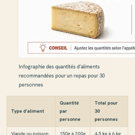
Infographie des quantités d’aliments
recommandées pour un repas pour 30
personnes
Quantité
Total pour
Type d’aliment
par
30
personne
personnes
Viande ou poisson
150g à 200g
4,5 kg à 6 kg