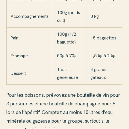
100g (poids
Accompagnements
3 kg
cuit)
100g (1/2
Pain
15 baguettes
baguette)
Fromage
50g à 70g
1,5 kg à 2 kg
1 part
4 grands
Dessert
généreuse
gâteaux
Pour les boissons, prévoyez une bouteille de vin pour
3 personnes et une bouteille de champagne pour 6
lors de l’apéritif. Comptez au moins 10 litres d’eau
minérale ou gazeuse pour le groupe, surtout si le