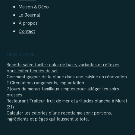
Maison & Déco
Le Journal
À propos
Contact
FRAIS DU JOUR
Recette salée facile : cake de base, variantes et réflexes
pour éviter l’excès de sel
Comment gagner de la place dans une cuisine en rénovation
? Circulation, rangements, implantation
7 jours de menus familiaux simples pour alléger les soirs
pressés
Restaurant Traiteur fruit de mer et grillades plancha à Muret
(31)
Calculer les calories d’une recette maison : portions,
ingrédients et pièges qui faussent le total