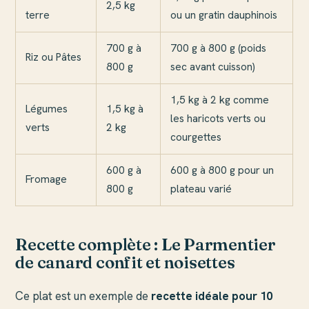
2,5 kg
terre
ou un gratin dauphinois
700 g à
700 g à 800 g (poids
Riz ou Pâtes
800 g
sec avant cuisson)
1,5 kg à 2 kg comme
Légumes
1,5 kg à
les haricots verts ou
verts
2 kg
courgettes
600 g à
600 g à 800 g pour un
Fromage
800 g
plateau varié
Recette complète : Le Parmentier
de canard confit et noisettes
Ce plat est un exemple de
recette idéale pour 10