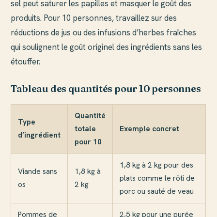
sel peut saturer les papilles et masquer le goût des
produits. Pour 10 personnes, travaillez sur des
réductions de jus ou des infusions d’herbes fraîches
qui soulignent le goût originel des ingrédients sans les
étouffer.
Tableau des quantités pour 10 personnes
Quantité
Type
totale
Exemple concret
d’ingrédient
pour 10
1,8 kg à 2 kg pour des
Viande sans
1,8 kg à
plats comme le rôti de
os
2 kg
porc ou sauté de veau
Pommes de
2,5 kg pour une purée