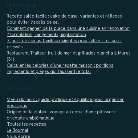
FRAIS DU JOUR
Recette salée facile : cake de base, variantes et réflexes
pour éviter l’excès de sel
Comment gagner de la place dans une cuisine en rénovation
? Circulation, rangements, implantation
7 jours de menus familiaux simples pour alléger les soirs
pressés
Restaurant Traiteur fruit de mer et grillades plancha à Muret
(31)
Calculer les calories d’une recette maison : portions,
ingrédients et pièges qui faussent le total
AU COMPTOIR
Menu du mois : guide pratique et équilibré pour organiser
vos repas
Origine de la zlabia : voyage au cœur d’une pâtisserie
orientale emblématique
Toutes les recettes
Le Journal
Nous écrire