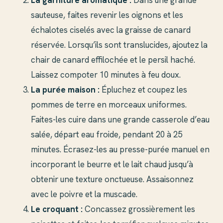
La garniture aromatique :
Dans une grande
sauteuse, faites revenir les oignons et les
échalotes ciselés avec la graisse de canard
réservée. Lorsqu’ils sont translucides, ajoutez la
chair de canard effilochée et le persil haché.
Laissez compoter 10 minutes à feu doux.
La purée maison :
Épluchez et coupez les
pommes de terre en morceaux uniformes.
Faites-les cuire dans une grande casserole d’eau
salée, départ eau froide, pendant 20 à 25
minutes. Écrasez-les au presse-purée manuel en
incorporant le beurre et le lait chaud jusqu’à
obtenir une texture onctueuse. Assaisonnez
avec le poivre et la muscade.
Le croquant :
Concassez grossièrement les