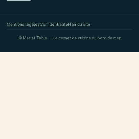
Mentions légales
Confidentialité
Plan du site
© Mer et Table — Le carnet de cuisine du bord de mer