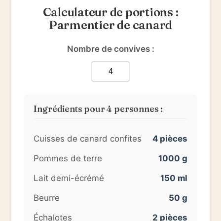
Calculateur de portions :
Parmentier de canard
Nombre de convives :
Ingrédients pour
4
personnes :
Cuisses de canard confites
4 pièces
Pommes de terre
1000 g
Lait demi-écrémé
150 ml
Beurre
50 g
Échalotes
2 pièces