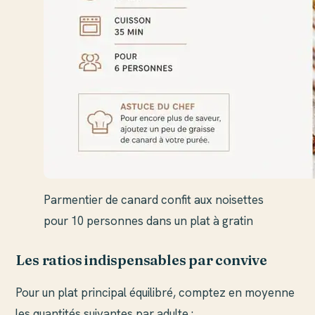
Parmentier de canard confit aux noisettes
pour 10 personnes dans un plat à gratin
Les ratios indispensables par convive
Pour un plat principal équilibré, comptez en moyenne
les quantités suivantes par adulte :