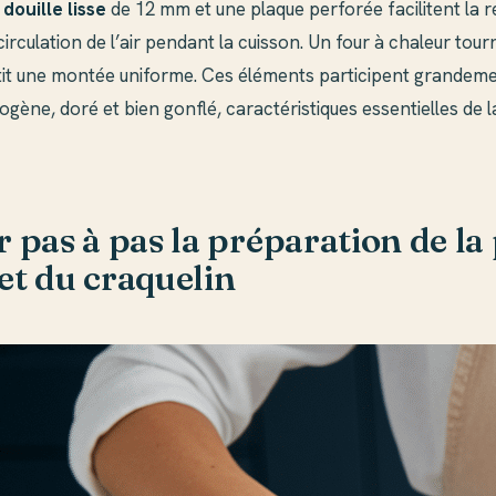
douille lisse
de 12 mm et une plaque perforée facilitent la r
circulation de l’air pendant la cuisson. Un four à chaleur tour
it une montée uniforme. Ces éléments participent grandeme
ène, doré et bien gonflé, caractéristiques essentielles de l
 pas à pas la préparation de la 
et du craquelin