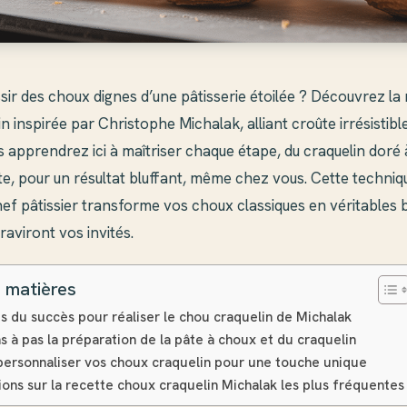
sir des choux dignes d’une pâtisserie étoilée ? Découvrez la 
n inspirée par Christophe Michalak, alliant croûte irrésistibl
us apprendrez ici à maîtriser chaque étape, du craquelin doré 
e, pour un résultat bluffant, même chez vous. Cette techniq
ef pâtissier transforme vos choux classiques en véritables b
 raviront vos invités.
 matières
s du succès pour réaliser le chou craquelin de Michalak
s à pas la préparation de la pâte à choux et du craquelin
 personnaliser vos choux craquelin pour une touche unique
ons sur la recette choux craquelin Michalak les plus fréquentes