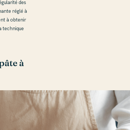
égularité des
nante réglé à
nt à obtenir
a technique
pâte à