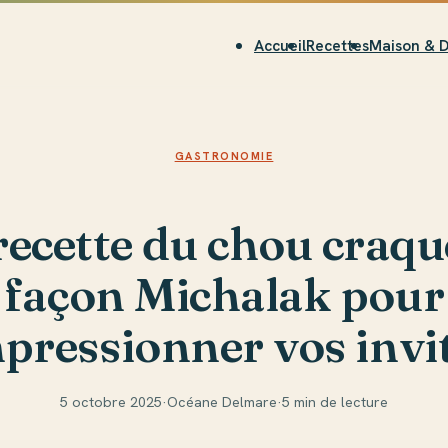
Accueil
Recettes
Maison & 
GASTRONOMIE
recette du chou craqu
façon Michalak pour
pressionner vos invi
5 octobre 2025
·
Océane Delmare
·
5 min de lecture