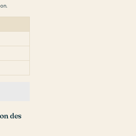
son.
son des