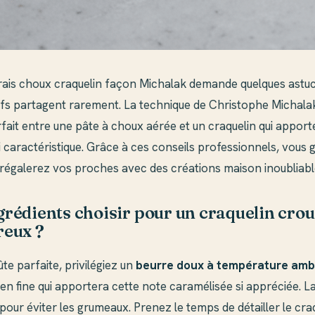
vrais choux craquelin façon Michalak demande quelques astuc
efs partagent rarement. La technique de Christophe Michala
arfait entre une pâte à choux aérée et un craquelin qui apport
si caractéristique. Grâce à ces conseils professionnels, vous
 régalerez vos proches avec des créations maison inoubliabl
grédients choisir pour un craquelin crou
reux ?
te parfaite, privilégiez un
beurre doux à température amb
n fine qui apportera cette note caramélisée si appréciée. La
pour éviter les grumeaux. Prenez le temps de détailler le cra