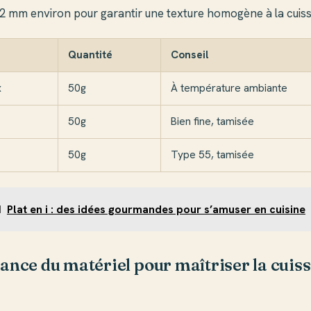
 2 mm environ pour garantir une texture homogène à la cuis
Quantité
Conseil
x
50g
À température ambiante
50g
Bien fine, tamisée
50g
Type 55, tamisée
I
Plat en i : des idées gourmandes pour s’amuser en cuisine
ance du matériel pour maîtriser la cuis