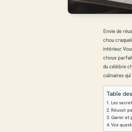
Envie de réus
chou craqueli
intérieur. Vo
choux parfait
du célèbre ch
culinaires qui
Table des
Les secret
Réussir pa
Garnir et
Vos questi